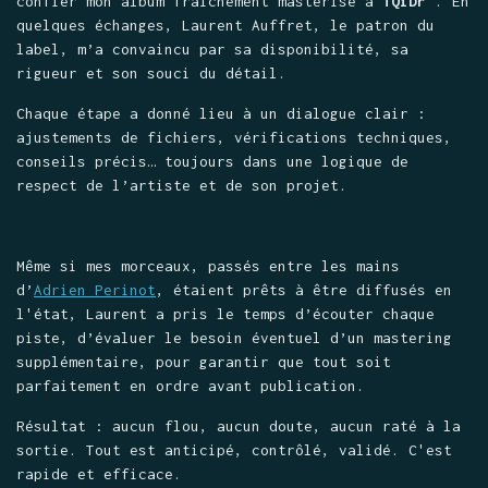
confier mon album fraîchement masterisé à
TQiDr
. En
quelques échanges, Laurent Auffret, le patron du
label, m’a convaincu par sa disponibilité, sa
rigueur et son souci du détail.
Chaque étape a donné lieu à un dialogue clair :
ajustements de fichiers, vérifications techniques,
conseils précis… toujours dans une logique de
respect de l’artiste et de son projet.
Même si mes morceaux, passés entre les mains
d’
Adrien Perinot
, étaient prêts à être diffusés en
l'état, Laurent a pris le temps d’écouter chaque
piste, d’évaluer le besoin éventuel d’un mastering
supplémentaire, pour garantir que tout soit
parfaitement en ordre avant publication.
Résultat : aucun flou, aucun doute, aucun raté à la
sortie. Tout est anticipé, contrôlé, validé. C'est
rapide et efficace.