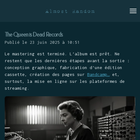
Passer
au
contenu
principal
The Queen is Dead Records
Publié le 23 juin 2025 à 10:51
Le mastering est terminé. L’album est prêt. Ne
restent que les dernières étapes avant la sortie :
conception graphique, fabrication d’une édition
cassette, création des pages sur
Bandcamp…
et,
surtout, la mise en ligne sur les plateformes de
streaming.