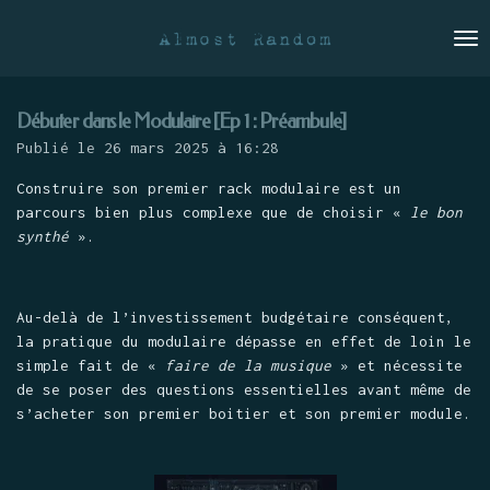
Passer
au
contenu
principal
Débuter dans le Modulaire [Ep 1 : Préambule]
Publié le 26 mars 2025 à 16:28
Construire son premier rack modulaire est un
parcours bien plus complexe que de choisir «
le bon
synthé
».
Au-delà de l’investissement budgétaire conséquent,
la pratique du modulaire dépasse en effet de loin le
simple fait de «
faire de la musique
» et nécessite
de se poser des questions essentielles avant même de
s’acheter son premier boitier et son premier module.