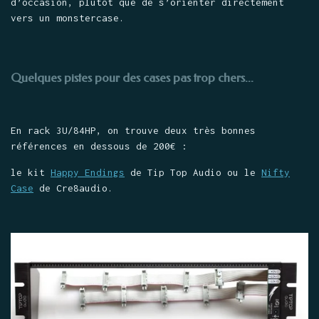
d’occasion, plutôt que de s’orienter directement
vers un monstercase.
Quelques pistes pour des cases pas trop chers...
En rack 3U/84HP, on trouve deux très bonnes
références en dessous de 200€ :
le kit
Happy Endings
de Tip Top Audio ou le
Nifty
Case
de Cre8audio.