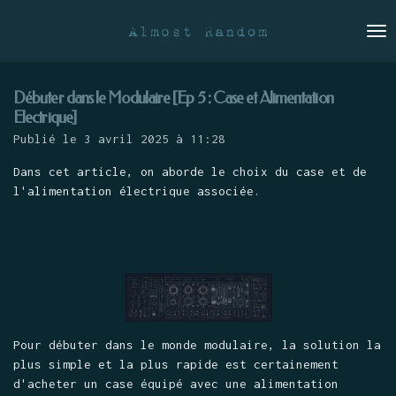
Passer
au
contenu
principal
Débuter dans le Modulaire [Ep 5 : Case et Alimentation
Electrique]
Publié le 3 avril 2025 à 11:28
Dans cet article, on aborde le choix du case et de
l'alimentation électrique associée.
Pour débuter dans le monde modulaire, la solution la
plus simple et la plus rapide est certainement
d'acheter un case équipé avec une alimentation