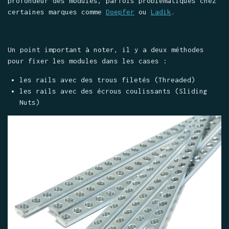
profondeur des modules, parfois problématiques chez
certaines marques comme
Doepfer
ou
Ladik
.
Un point important à noter, il y a deux méthodes
pour fixer les modules dans les cases :
les rails avec des trous filetés (Threaded)
les rails avec des écrous coulissants (Sliding
Nuts)